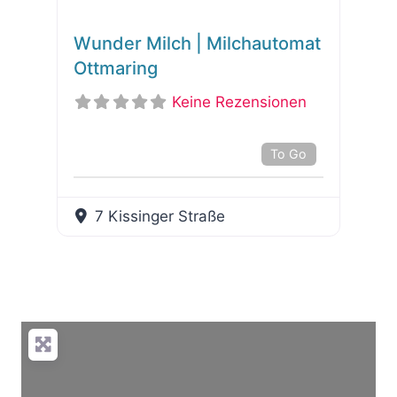
Wunder Milch | Milchautomat
Ottmaring
Keine Rezensionen
To Go
7 Kissinger Straße