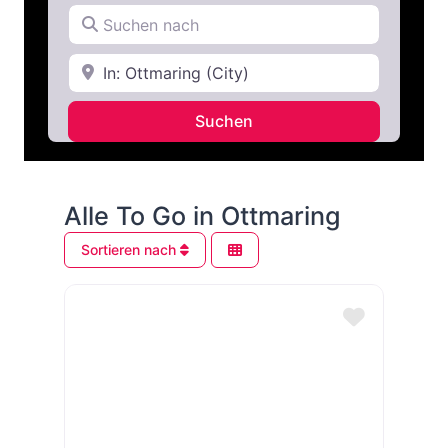
Suchen nach
In der Nähe
Search
Suchen
Alle To Go in Ottmaring
Sortieren nach
Favorit