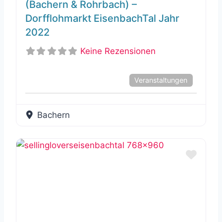
(Bachern & Rohrbach) –
Dorfflohmarkt EisenbachTal Jahr
2022
Keine Rezensionen
Veranstaltungen
Bachern
Favor