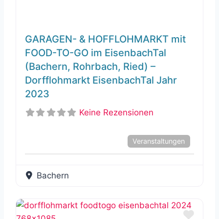
GARAGEN- & HOFFLOHMARKT mit
FOOD-TO-GO im EisenbachTal
(Bachern, Rohrbach, Ried) –
Dorfflohmarkt EisenbachTal Jahr
2023
Keine Rezensionen
Veranstaltungen
Bachern
Favor