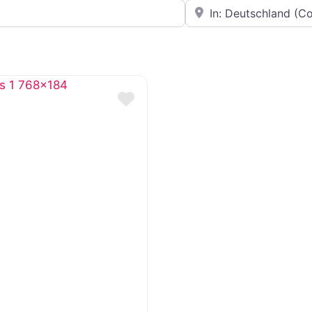
In der Nähe
Favorit